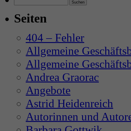
Suchen
nach:
Seiten
404 – Fehler
Allgemeine Geschäfts
Allgemeine Geschäft
Andrea Graorac
Angebote
Astrid Heidenreich
Autorinnen und Autor
Barbara Gottwik