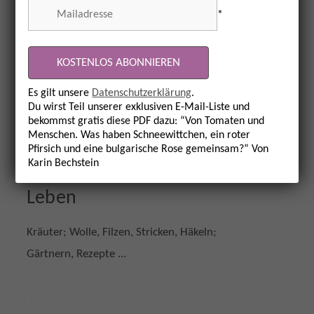
*
Es gilt unsere
Datenschutzerklärung
.
Du wirst Teil unserer exklusiven E-Mail-Liste und
bekommst gratis diese PDF dazu: “Von Tomaten und
Menschen. Was haben Schneewittchen, ein roter
Pfirsich und eine bulgarische Rose gemeinsam?” Von
Karin Bechstein
Für dein naturnahes
Leben
Kräuter; Wolle, Filzen, Stricken, Häkeln;
Gärtnern, Rezepte ...