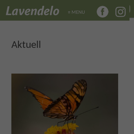
≡ MENU
≡ MENU
Aktuell