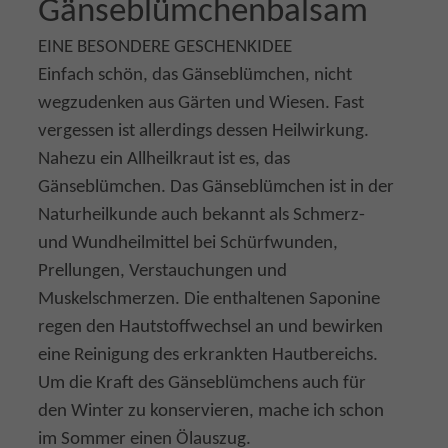
Gänseblümchenbalsam
EINE BESONDERE GESCHENKIDEE
Einfach schön, das Gänseblümchen, nicht
wegzudenken aus Gärten und Wiesen. Fast
vergessen ist allerdings dessen Heilwirkung.
Nahezu ein Allheilkraut ist es, das
Gänseblümchen. Das Gänseblümchen ist in der
Naturheilkunde auch bekannt als Schmerz-
und Wundheilmittel bei Schürfwunden,
Prellungen, Verstauchungen und
Muskelschmerzen. Die enthaltenen Saponine
regen den Hautstoffwechsel an und bewirken
eine Reinigung des erkrankten Hautbereichs.
Um die Kraft des Gänseblümchens auch für
den Winter zu konservieren, mache ich schon
im Sommer einen Ölauszug.