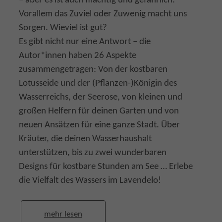
– aber es ist auch mächtig und gefährlich.
Vorallem das Zuviel oder Zuwenig macht uns
Sorgen. Wieviel ist gut?
Es gibt nicht nur eine Antwort – die
Autor*innen haben 26 Aspekte
zusammengetragen: Von der kostbaren
Lotusseide und der (Pflanzen-)Königin des
Wasserreichs, der Seerose, von kleinen und
großen Helfern für deinen Garten und von
neuen Ansätzen für eine ganze Stadt. Über
Kräuter, die deinen Wasserhaushalt
unterstützen, bis zu zwei wunderbaren
Designs für kostbare Stunden am See … Erlebe
die Vielfalt des Wassers im Lavendelo!
mehr lesen