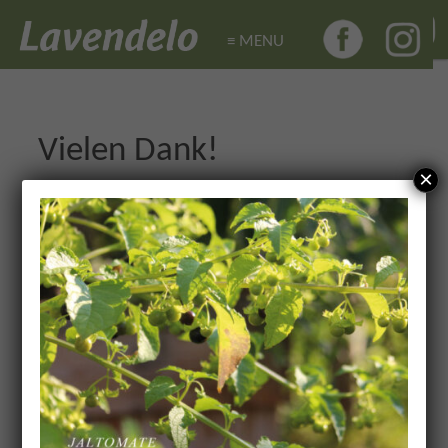
≡ MENU
≡ MENU
Vielen Dank!
×