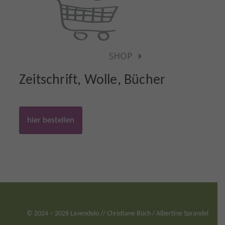
Zeitschrift, Wolle, Bücher
hier bestellen
©
2024
– 2026 Lavendelo // Christiane Büch / Albertine Sprandel