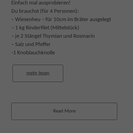
Einfach mal ausprobieren!
Du brauchst (für 4 Personen):
– Wiesenheu – für 10cm im Bräter ausgelegt
– 1 kg Rinderfilet (Mittelstück)
– je 2 Stängel Thymian und Rosmarin
– Salz und Pfeffer
-1 Knoblauchknolle
mehr lesen
Read More