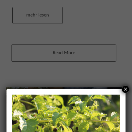
mehr lesen
Read More
×