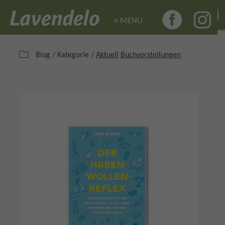
≡ MENU
≡ MENU
Blog / Kategorie /
Aktuell
Buchvorstellungen