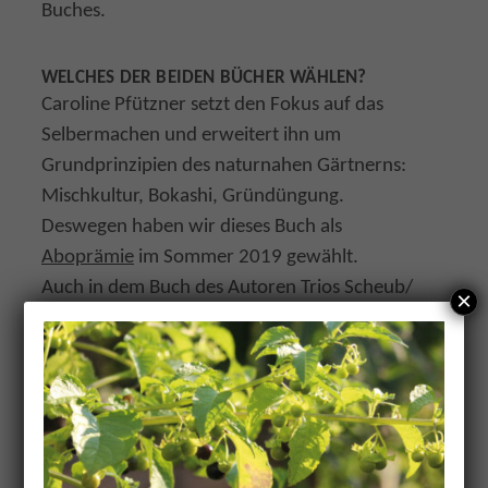
Buches.
WELCHES DER BEIDEN BÜCHER WÄHLEN?
Caroline Pfützner setzt den Fokus auf das
Selbermachen und erweitert ihn um
Grundprinzipien des naturnahen Gärtnerns:
Mischkultur, Bokashi, Gründüngung.
Deswegen haben wir dieses Buch als
Aboprämie
im Sommer 2019 gewählt.
Auch in dem Buch des Autoren Trios Scheub/
×
Pieplow/ Schmidt erfährst du alles, was du
brauchst, um mit Terra Preta loszulegen.
Darüberhinaus inspirieren die Beiträge zum
Klimafarming und die Darstellung der Projekte
mit Terra Preta aus der ganzen Welt.