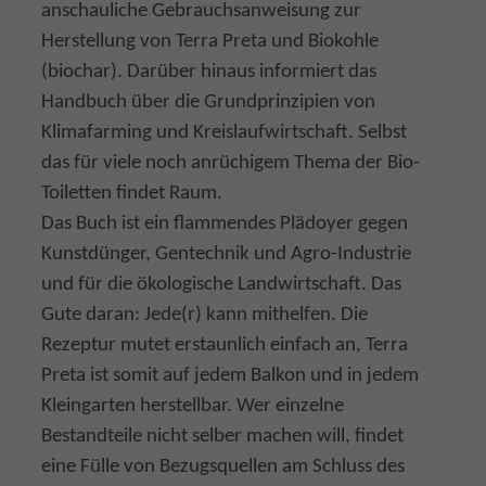
anschauliche Gebrauchsanweisung zur
Herstellung von Terra Preta und Biokohle
(biochar). Darüber hinaus informiert das
Handbuch über die Grundprinzipien von
Klimafarming und Kreislaufwirtschaft. Selbst
das für viele noch anrüchigem Thema der Bio-
Toiletten findet Raum.
Das Buch ist ein flammendes Plädoyer gegen
Kunstdünger, Gentechnik und Agro-Industrie
und für die ökologische Landwirtschaft. Das
Gute daran: Jede(r) kann mithelfen. Die
Rezeptur mutet erstaunlich einfach an, Terra
Preta ist somit auf jedem Balkon und in jedem
Kleingarten herstellbar. Wer einzelne
Bestandteile nicht selber machen will, findet
eine Fülle von Bezugsquellen am Schluss des