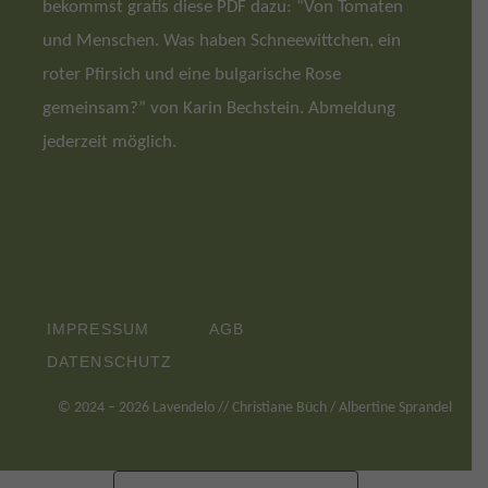
bekommst gratis diese PDF dazu: “Von Tomaten
und Menschen. Was haben Schneewittchen, ein
roter Pfirsich und eine bulgarische Rose
gemeinsam?” von Karin Bechstein. Abmeldung
jederzeit möglich.
IMPRESSUM
AGB
DATENSCHUTZ
©
2024
– 2026 Lavendelo // Christiane Büch / Albertine Sprandel