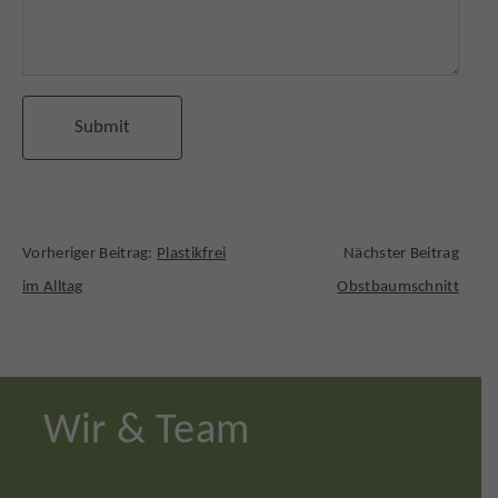
Vorheriger Beitrag:
Plastikfrei
Nächster Beitrag
im Alltag
Obstbaumschnitt
Wir & Team