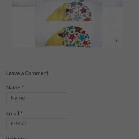
Leave a Comment
Name
*
Email
*