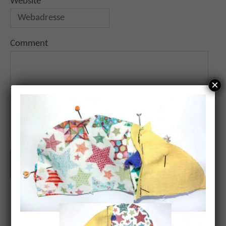
Website
Comment
×