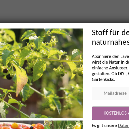
Stoff für d
naturnahe
Abonniere den Lave
wirst die Natur in 
einfache Anstupser,
gestalten. Ob DIY-,
Gartenkicks.
Es gilt unsere
Daten