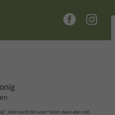
Honig
ben
nig“, überrascht die Leser*innen dann aber mit