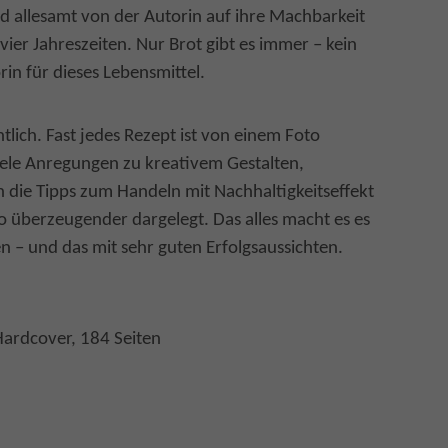
ind allesamt von der Autorin auf ihre Machbarkeit
vier Jahreszeiten. Nur Brot gibt es immer – kein
in für dieses Lebensmittel.
tlich. Fast jedes Rezept ist von einem Foto
iele Anregungen zu kreativem Gestalten,
h die Tipps zum Handeln mit Nachhaltigkeitseffekt
überzeugender dargelegt. Das alles macht es es
n – und das mit sehr guten Erfolgsaussichten.
Hardcover, 184 Seiten