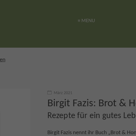
≡ MENU
≡ MENU
gen
März 2021
Birgit Fazis: Brot & 
Rezepte für ein gutes Le
Birgit Fazis nennt ihr Buch „Brot & Ho