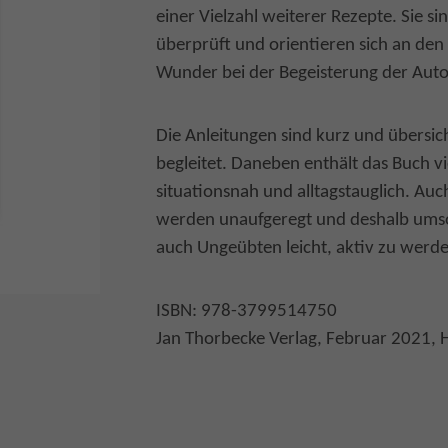
einer Vielzahl weiterer Rezepte. Sie s
überprüft und orientieren sich an den 
Wunder bei der Begeisterung der Autor
Die Anleitungen sind kurz und übersich
begleitet. Daneben enthält das Buch v
situationsnah und alltagstauglich. Auc
werden unaufgeregt und deshalb umso 
auch Ungeübten leicht, aktiv zu werde
ISBN: 978-3799514750
Jan Thorbecke Verlag, Februar 2021, 