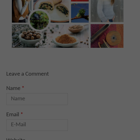
Leave a Comment
Name
*
Email
*