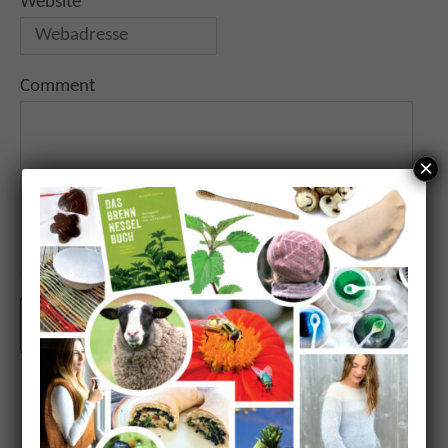
Website
Comment
×