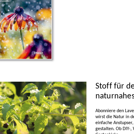
Stoff für d
naturnahe
Abonniere den Lave
wirst die Natur in 
einfache Anstupser,
gestalten. Ob DIY-,