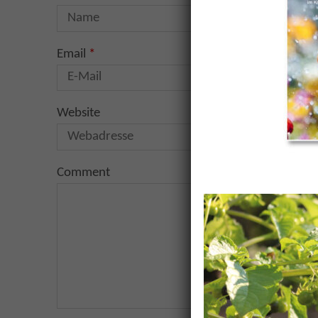
Email
*
Website
Comment