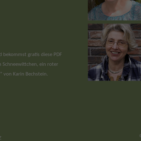
und bekommst gratis diese PDF
Schneewittchen, ein roter
” von Karin Bechstein.
Z