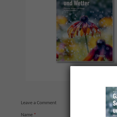
Leave a Comment
Name
*