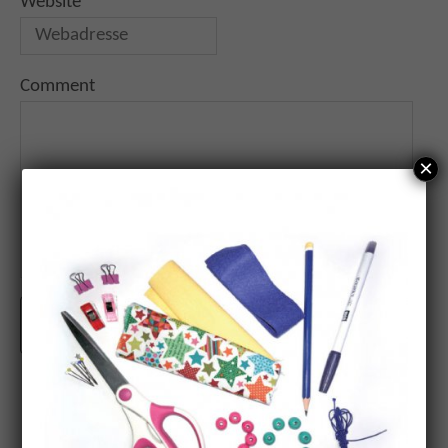
Website
Comment
×