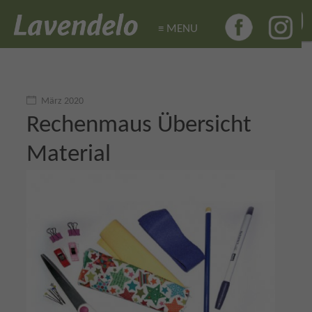
≡ MENU
≡ MENU
März 2020
Rechenmaus Übersicht
Material