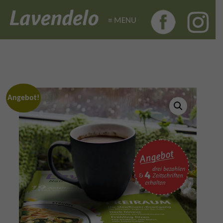
≡ MENU
Angebot!