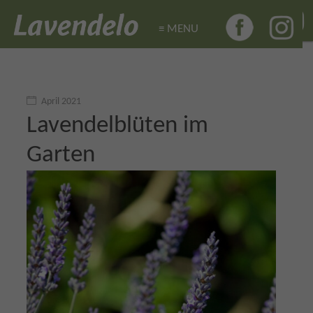
≡ MENU
≡ MENU
April 2021
Lavendelblüten im
Garten