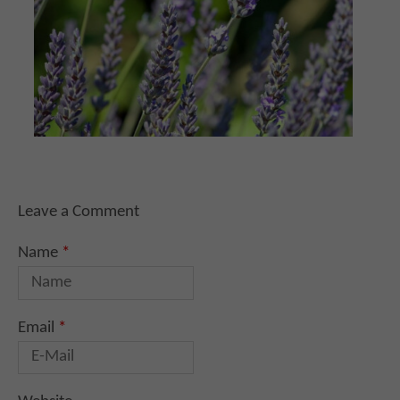
Leave a Comment
Name
*
Email
*