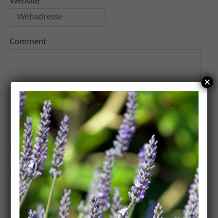
Website
Comment
×