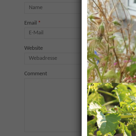
Email
*
Website
Comment