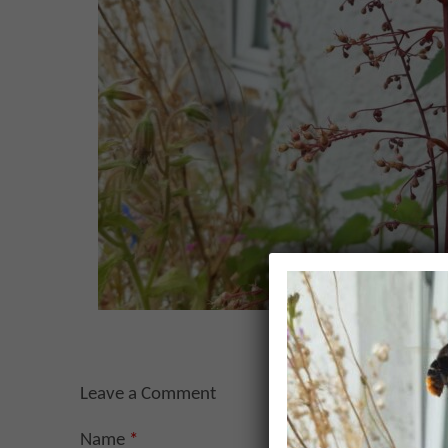
Leave a Comment
Name
*