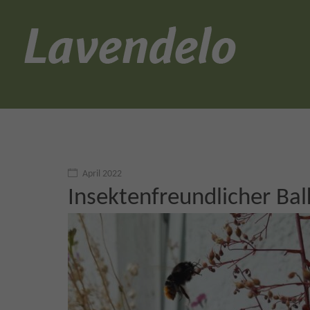
April 2022
Insektenfreundlicher B