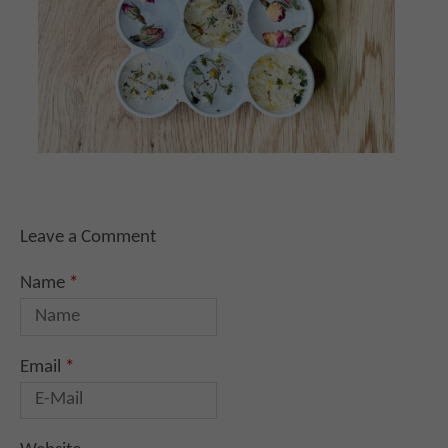
Leave a Comment
Name
*
Email
*