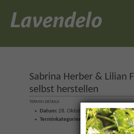
Sabrina Herber & Lilian 
selbst herstellen
TERMIN DETAILS
Datum:
28. Oktober 2022
Terminkategorien:
Aroma
,
Kräuter
,
Mit 