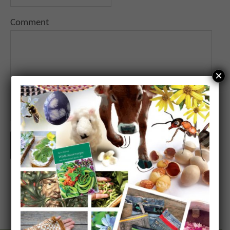
Comment
×