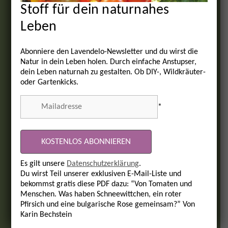
Stoff für dein naturnahes
Leben
Abonniere den Lavendelo-Newsletter und du wirst die
Natur in dein Leben holen. Durch einfache Anstupser,
dein Leben naturnah zu gestalten. Ob DIY-, Wildkräuter-
oder Gartenkicks.
*
Es gilt unsere
Datenschutzerklärung
.
Du wirst Teil unserer exklusiven E-Mail-Liste und
bekommst gratis diese PDF dazu: “Von Tomaten und
Menschen. Was haben Schneewittchen, ein roter
Pfirsich und eine bulgarische Rose gemeinsam?” Von
Karin Bechstein