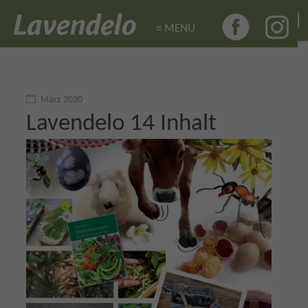
≡ MENU
≡ MENU
März 2020
Lavendelo 14 Inhalt