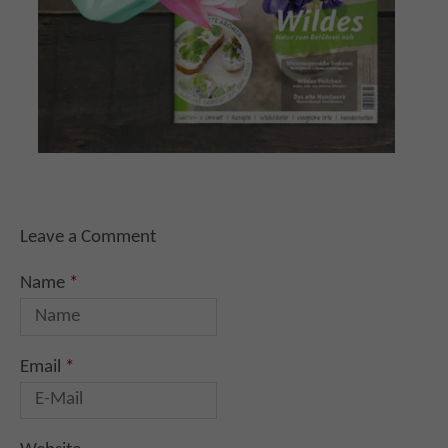
Leave a Comment
Name
*
Email
*