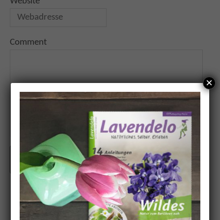
Website
Comment
×