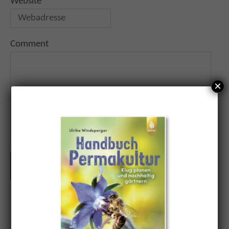
Website
Comment
×