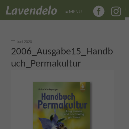
≡ MENU
≡ MENU
Juni 2020
2006_Ausgabe15_Handb
uch_Permakultur