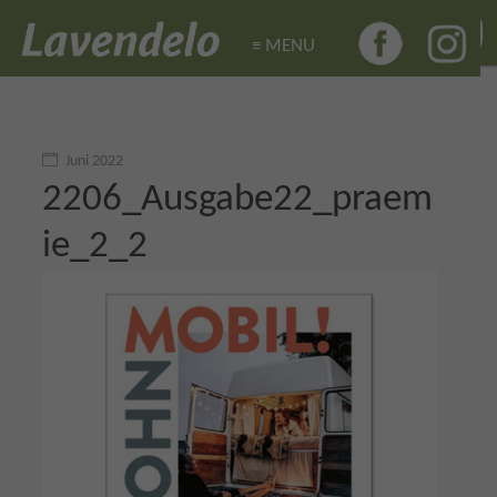
≡ MENU
≡ MENU
Juni 2022
2206_Ausgabe22_praem
ie_2_2