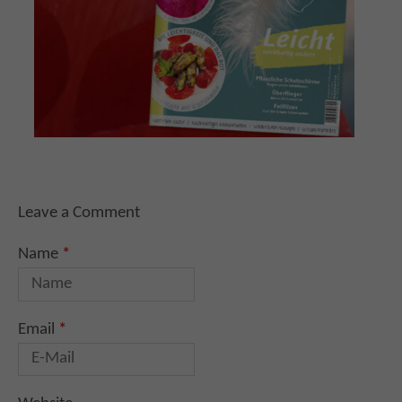
Leave a Comment
Name
*
Email
*