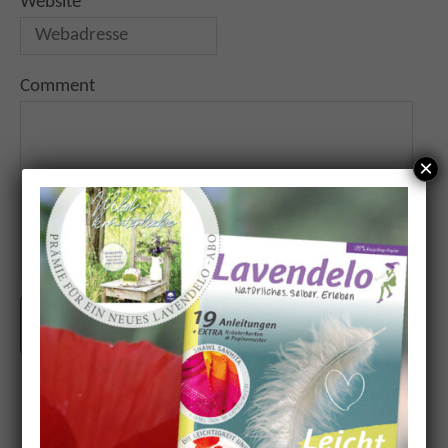
Website
Comment
×