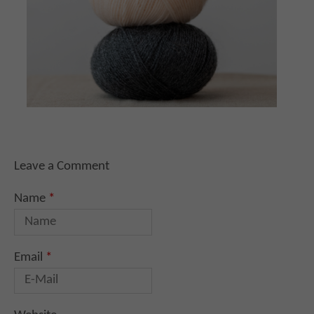
Leave a Comment
Name
*
Email
*