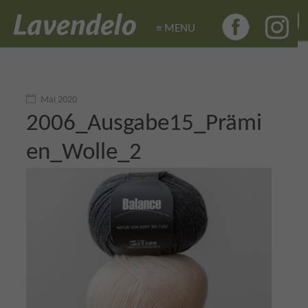
≡ MENU
≡ MENU
Mai 2020
2006_Ausgabe15_Prämi
en_Wolle_2