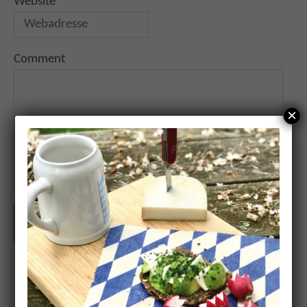
Website
Comment
×