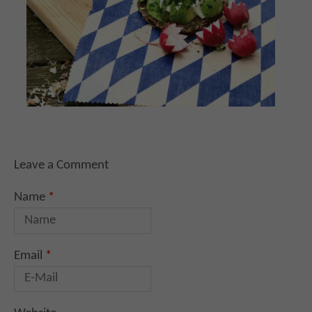
Leave a Comment
Name
*
Email
*