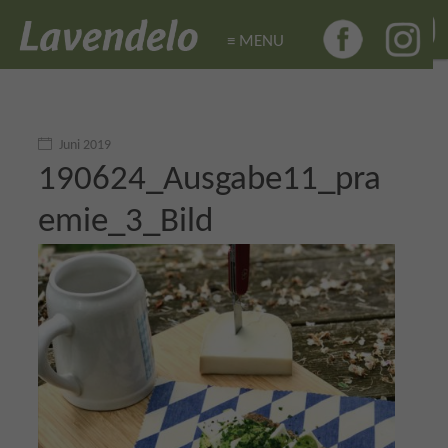
≡ MENU
≡ MENU
Juni 2019
190624_Ausgabe11_pra
emie_3_Bild