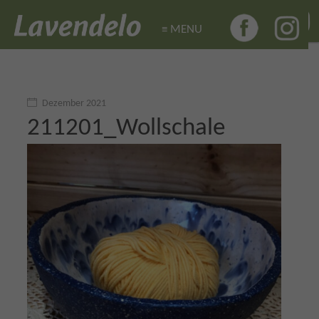
≡ MENU
≡ MENU
Dezember 2021
211201_Wollschale