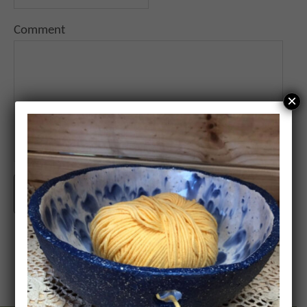
Comment
×