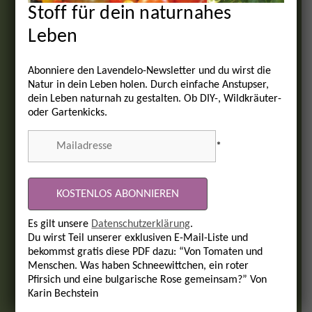
Stoff für dein naturnahes
Leben
Abonniere den Lavendelo-Newsletter und du wirst die
Natur in dein Leben holen. Durch einfache Anstupser,
dein Leben naturnah zu gestalten. Ob DIY-, Wildkräuter-
oder Gartenkicks.
*
Es gilt unsere
Datenschutzerklärung
.
Du wirst Teil unserer exklusiven E-Mail-Liste und
bekommst gratis diese PDF dazu: “Von Tomaten und
Menschen. Was haben Schneewittchen, ein roter
Pfirsich und eine bulgarische Rose gemeinsam?” Von
Karin Bechstein