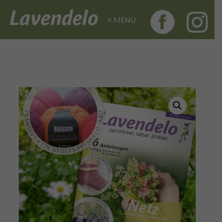
≡ MENU