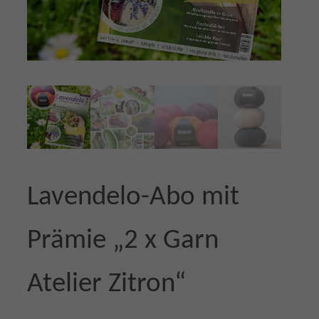
Lavendelo-Abo mit
Prämie „2 x Garn
Atelier Zitron“