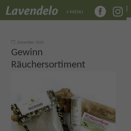
≡ MENU
≡ MENU
Dezember 2020
Gewinn
Räuchersortiment