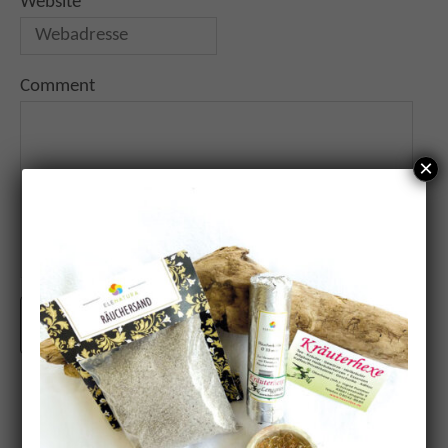
Website
Comment
×